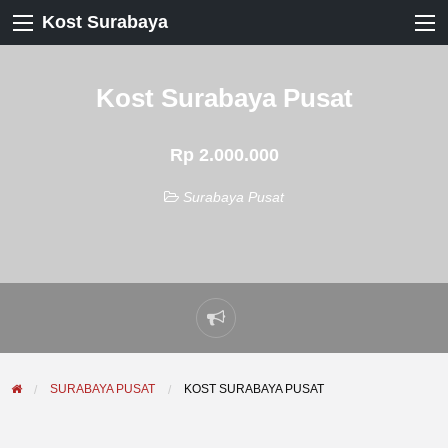
Kost Surabaya
Kost Surabaya Pusat
Rp 2.000.000
Surabaya Pusat
Laporkan
masalah
SURABAYA PUSAT
KOST SURABAYA PUSAT