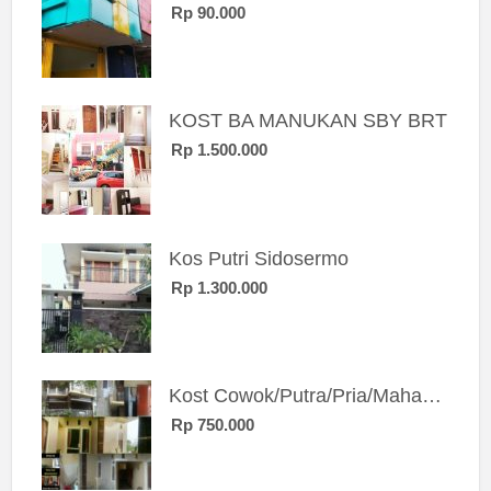
Rp 90.000
KOST BA MANUKAN SBY BRT
Rp 1.500.000
Kos Putri Sidosermo
Rp 1.300.000
Kost Cowok/Putra/Pria/Mahasiswa/Karyawan SIngle eksklusif bangunan baru
Rp 750.000