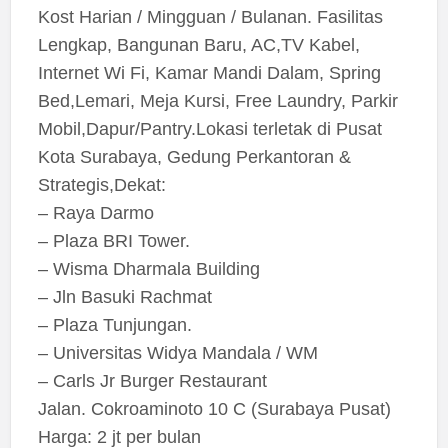
Kost Harian / Mingguan / Bulanan. Fasilitas
Lengkap, Bangunan Baru, AC,TV Kabel,
Internet Wi Fi, Kamar Mandi Dalam, Spring
Bed,Lemari, Meja Kursi, Free Laundry, Parkir
Mobil,Dapur/Pantry.Lokasi terletak di Pusat
Kota Surabaya, Gedung Perkantoran &
Strategis,Dekat:
– Raya Darmo
– Plaza BRI Tower.
– Wisma Dharmala Building
– Jln Basuki Rachmat
– Plaza Tunjungan.
– Universitas Widya Mandala / WM
– Carls Jr Burger Restaurant
Jalan. Cokroaminoto 10 C (Surabaya Pusat)
Harga: 2 jt per bulan