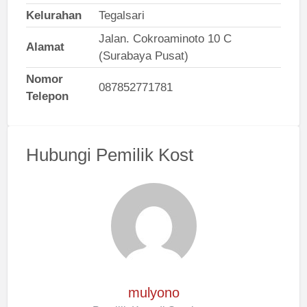
Kelurahan
Tegalsari
Jalan. Cokroaminoto 10 C
Alamat
(Surabaya Pusat)
Nomor
087852771781
Telepon
Hubungi Pemilik Kost
mulyono