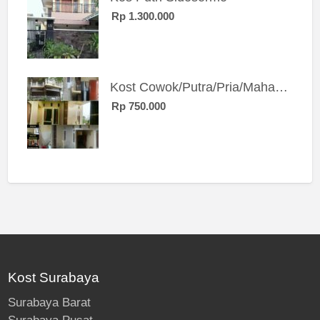
Rp 1.300.000
Kost Cowok/Putra/Pria/Mahasiswa/Karyawan SIngle eksklusif bangunan baru
Rp 750.000
Kost Surabaya
Surabaya Barat