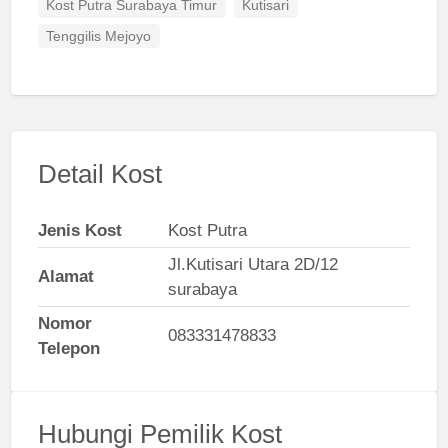
Kost Putra Surabaya Timur
Kutisari
Tenggilis Mejoyo
Detail Kost
Jenis Kost
Kost Putra
Jl.Kutisari Utara 2D/12
Alamat
surabaya
Nomor
083331478833
Telepon
Hubungi Pemilik Kost