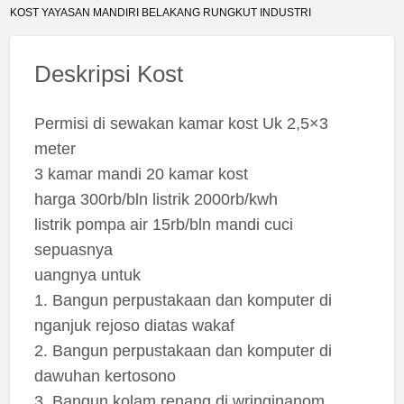
KOST YAYASAN MANDIRI BELAKANG RUNGKUT INDUSTRI
Deskripsi Kost
Permisi di sewakan kamar kost Uk 2,5×3
meter
3 kamar mandi 20 kamar kost
harga 300rb/bln listrik 2000rb/kwh
listrik pompa air 15rb/bln mandi cuci
sepuasnya
uangnya untuk
1. Bangun perpustakaan dan komputer di
nganjuk rejoso diatas wakaf
2. Bangun perpustakaan dan komputer di
dawuhan kertosono
3. Bangun kolam renang di wringinanom