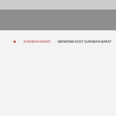
SURABAYA BARAT
MENERIMA KOST SURABAYA BARAT