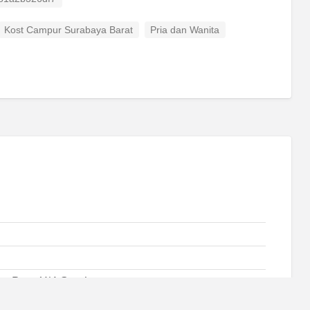
Kost Campur Surabaya Barat
Pria dan Wanita
n Baru X/4 Surabaya