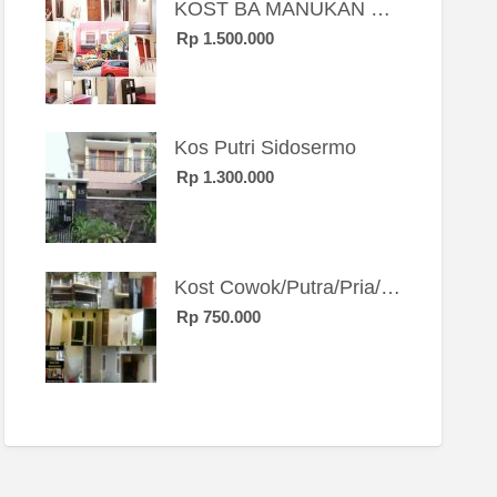
KOST BA MANUKAN SBY BRT
Rp 1.500.000
Kos Putri Sidosermo
Rp 1.300.000
Kost Cowok/Putra/Pria/Mahasiswa/Karyawan SIngle eksklusif bangunan baru
Rp 750.000