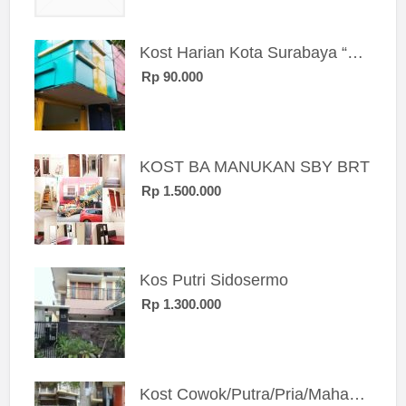
Kost Harian Kota Surabaya “Sierra Kost”
Rp 90.000
KOST BA MANUKAN SBY BRT
Rp 1.500.000
Kos Putri Sidosermo
Rp 1.300.000
Kost Cowok/Putra/Pria/Mahasiswa/Karyawan SIngle eksklusif bangunan baru