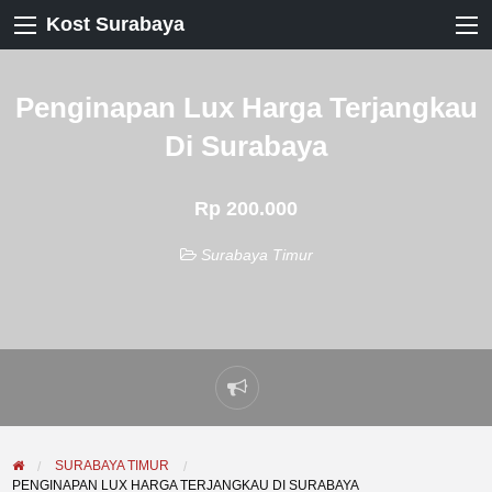
Kost Surabaya
Penginapan Lux Harga Terjangkau
Di Surabaya
Rp 200.000
Surabaya Timur
Laporkan
masalah
SURABAYA TIMUR
PENGINAPAN LUX HARGA TERJANGKAU DI SURABAYA