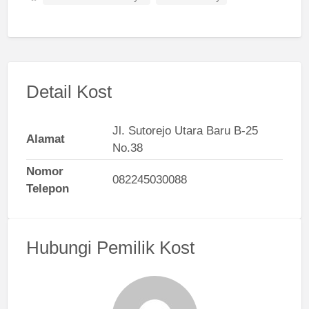
Detail Kost
Jl. Sutorejo Utara Baru B-25
Alamat
No.38
Nomor
082245030088
Telepon
Hubungi Pemilik Kost