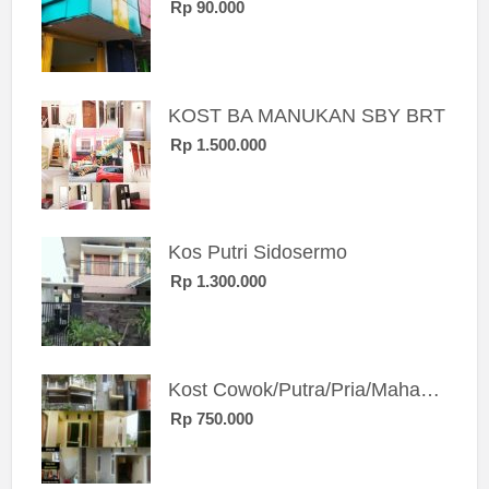
Rp 90.000
KOST BA MANUKAN SBY BRT
Rp 1.500.000
Kos Putri Sidosermo
Rp 1.300.000
Kost Cowok/Putra/Pria/Mahasiswa/Karyawan SIngle eksklusif bangunan baru
Rp 750.000