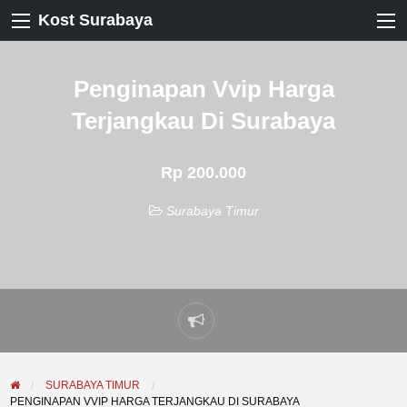
Kost Surabaya
Penginapan Vvip Harga
Terjangkau Di Surabaya
Rp 200.000
Surabaya Timur
Laporkan
masalah
SURABAYA TIMUR
PENGINAPAN VVIP HARGA TERJANGKAU DI SURABAYA