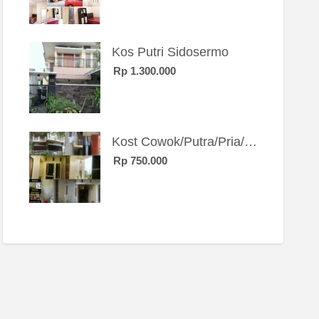
Kos Putri Sidosermo
Rp 1.300.000
Kost Cowok/Putra/Pria/Mahasiswa/Karyawan SIngle eksklusif bangunan baru
Rp 750.000