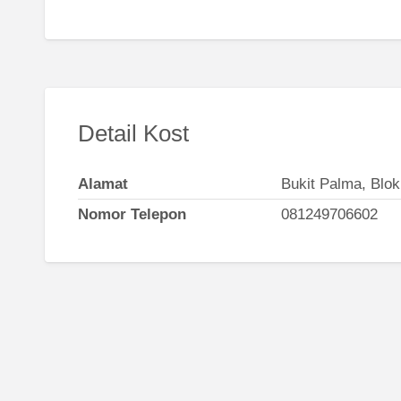
Detail Kost
Alamat
Bukit Palma, Blok
Nomor Telepon
081249706602