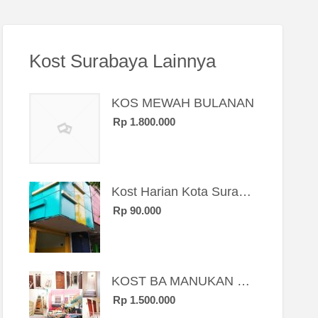
Kost Surabaya Lainnya
KOS MEWAH BULANAN
Rp 1.800.000
Kost Harian Kota Surabaya “Sierra Kost”
Rp 90.000
KOST BA MANUKAN SBY BRT
Rp 1.500.000