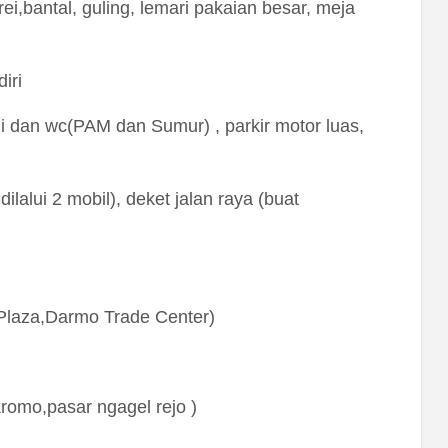
rei,bantal, guling, lemari pakaian besar, meja
iri
 dan wc(PAM dan Sumur) , parkir motor luas,
dilalui 2 mobil), deket jalan raya (buat
 Plaza,Darmo Trade Center)
romo,pasar ngagel rejo )