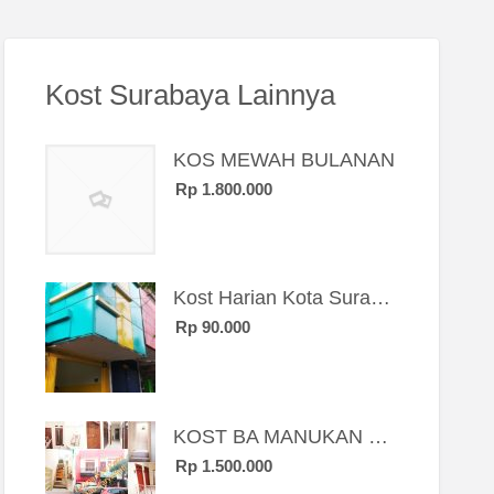
Kost Surabaya Lainnya
KOS MEWAH BULANAN
Rp 1.800.000
Kost Harian Kota Surabaya “Sierra Kost”
Rp 90.000
KOST BA MANUKAN SBY BRT
Rp 1.500.000