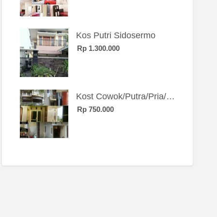
Kos Putri Sidosermo
Rp 1.300.000
Kost Cowok/Putra/Pria/Mahasiswa/Karyawan SIngle eksklusif bangunan baru
Rp 750.000