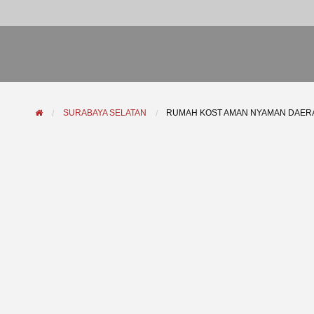
SURABAYA SELATAN
RUMAH KOST AMAN NYAMAN DAER