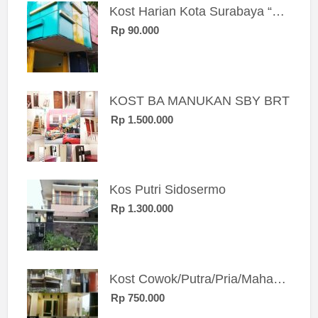
Kost Harian Kota Surabaya “Sierra Kost”
Rp 90.000
KOST BA MANUKAN SBY BRT
Rp 1.500.000
Kos Putri Sidosermo
Rp 1.300.000
Kost Cowok/Putra/Pria/Mahasiswa/Karyawan SIngle eksklusif bangunan baru
Rp 750.000