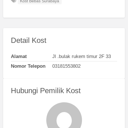
Kost Bebas Surabaya
Detail Kost
Alamat
Jl .bulak rukem timur 2F 33
Nomor Telepon
03181553802
Hubungi Pemilik Kost