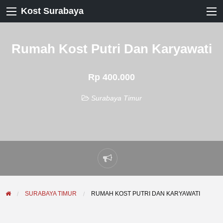
Kost Surabaya
Rumah Kost Putri Dan Karyawati
Rp 400.000
Surabaya Timur
Laporkan
masalah
SURABAYA TIMUR
RUMAH KOST PUTRI DAN KARYAWATI