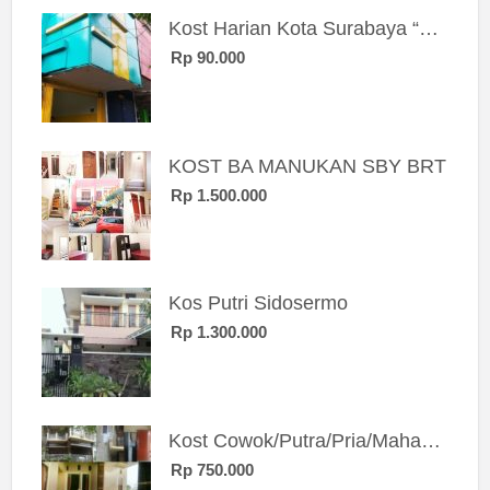
Kost Harian Kota Surabaya “Sierra Kost”
Rp 90.000
KOST BA MANUKAN SBY BRT
Rp 1.500.000
Kos Putri Sidosermo
Rp 1.300.000
Kost Cowok/Putra/Pria/Mahasiswa/Karyawan SIngle eksklusif bangunan baru
Rp 750.000