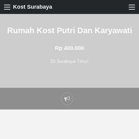
Kost Surabaya
Rumah Kost Putri Dan Karyawati
Rp 400.000
Surabaya Timur
Laporkan
masalah