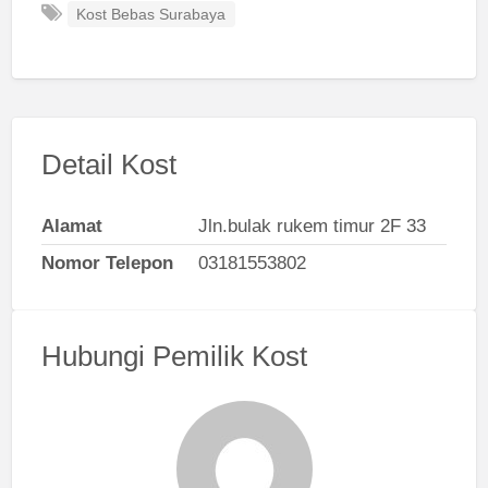
Kost Bebas Surabaya
Detail Kost
Alamat
Jln.bulak rukem timur 2F 33
Nomor Telepon
03181553802
Hubungi Pemilik Kost