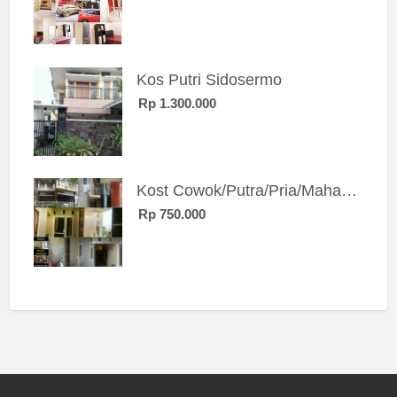
Kos Putri Sidosermo
Rp 1.300.000
Kost Cowok/Putra/Pria/Mahasiswa/Karyawan SIngle eksklusif bangunan baru
Rp 750.000