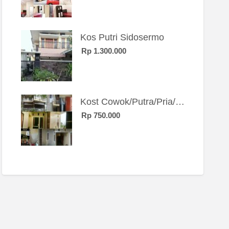
Kos Putri Sidosermo
Rp 1.300.000
Kost Cowok/Putra/Pria/Mahasiswa/Karyawan SIngle eksklusif bangunan baru
Rp 750.000