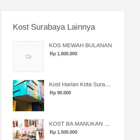
Kost Surabaya Lainnya
KOS MEWAH BULANAN
Rp 1.800.000
Kost Harian Kota Surabaya “Sierra Kost”
Rp 90.000
KOST BA MANUKAN SBY BRT
Rp 1.500.000