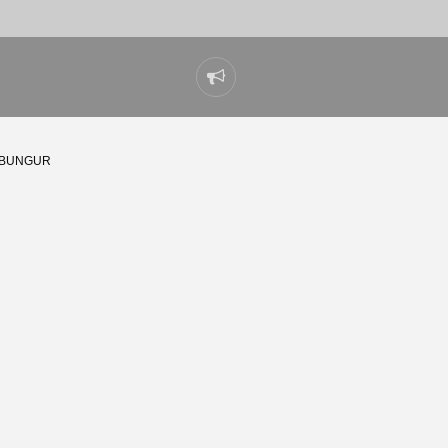
Laporkan
masalah
 BUNGUR