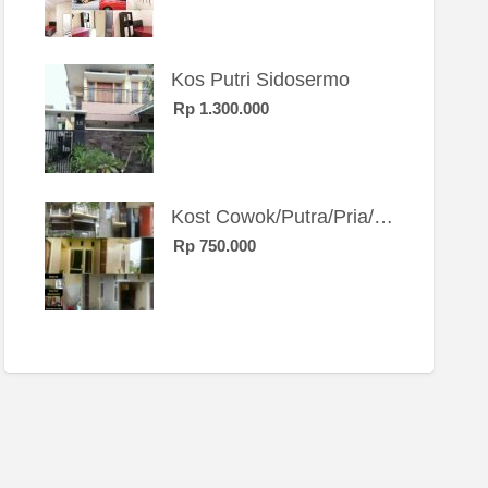
Kos Putri Sidosermo
Rp 1.300.000
Kost Cowok/Putra/Pria/Mahasiswa/Karyawan SIngle eksklusif bangunan baru
Rp 750.000