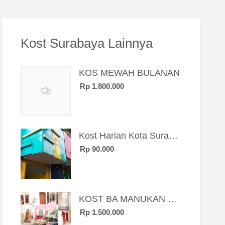
Kost Surabaya Lainnya
KOS MEWAH BULANAN
Rp 1.800.000
Kost Harian Kota Surabaya “Sierra Kost”
Rp 90.000
KOST BA MANUKAN SBY BRT
Rp 1.500.000