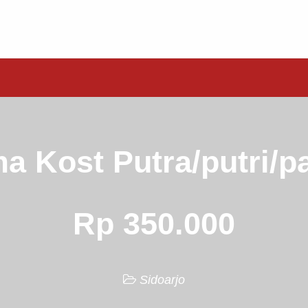
a Kost Putra/putri/p
Rp 350.000
Sidoarjo