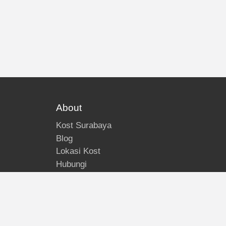
About
Kost Surabaya
Blog
Lokasi Kost
Hubungi