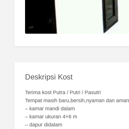
Deskripsi Kost
Terima kost Putra / Putri / Pasutri
Tempat masih baru,bersih,nyaman dan aman
– kamar mandi dalam
– kamar ukuran 4×6 m
– dapur didalam