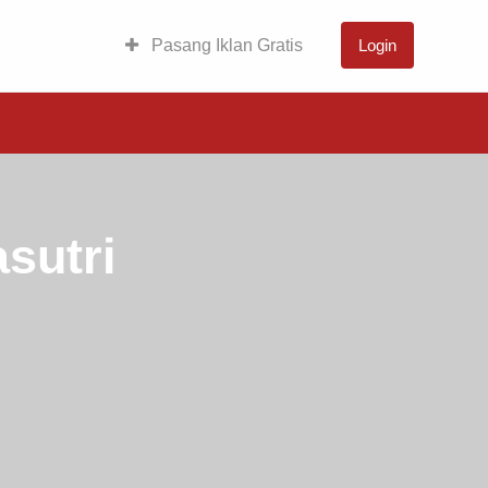
Pasang Iklan Gratis
Login
asutri