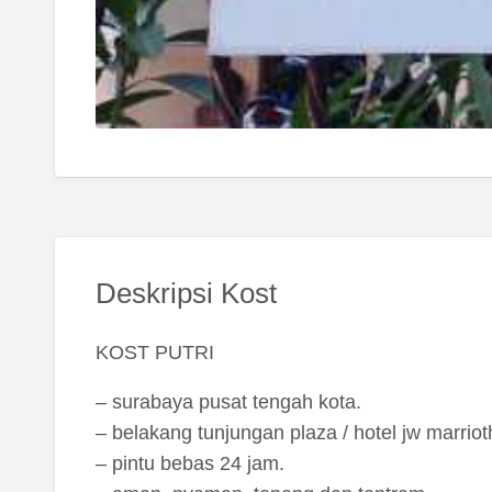
Deskripsi Kost
KOST PUTRI
– surabaya pusat tengah kota.
– belakang tunjungan plaza / hotel jw marri
– pintu bebas 24 jam.