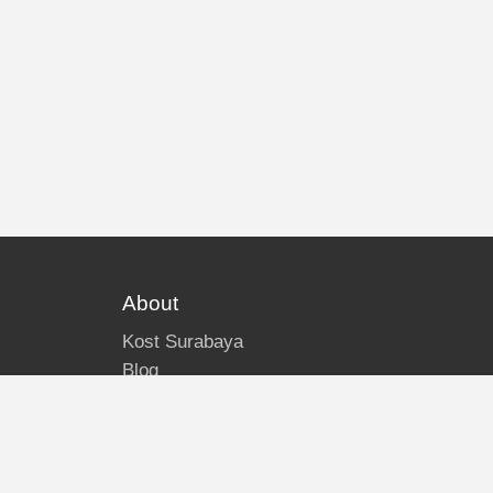
About
Kost Surabaya
Blog
Lokasi Kost
Hubungi