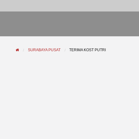
SURABAYA PUSAT
TERIMA KOST PUTRI