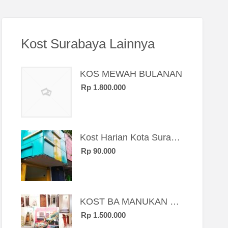
Kost Surabaya Lainnya
KOS MEWAH BULANAN
Rp 1.800.000
Kost Harian Kota Surabaya “Sierra Kost”
Rp 90.000
KOST BA MANUKAN SBY BRT
Rp 1.500.000