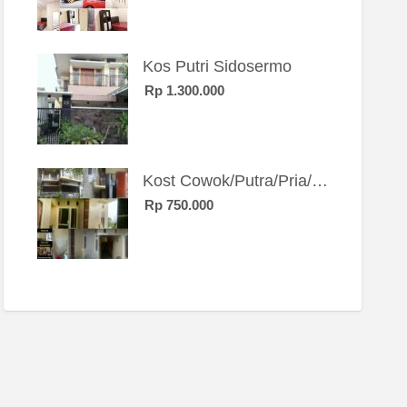
Kos Putri Sidosermo
Rp 1.300.000
Kost Cowok/Putra/Pria/Mahasiswa/Karyawan SIngle eksklusif bangunan baru
Rp 750.000