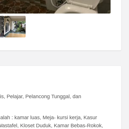
is, Pelajar, Pelancong Tunggal, dan
lah : kamar luas, Meja- kursi kerja, Kasur
Wastafel, Kloset Duduk, Kamar Bebas-Rokok,