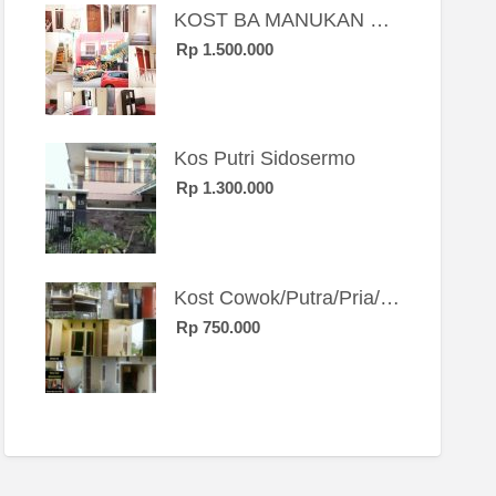
KOST BA MANUKAN SBY BRT
Rp 1.500.000
Kos Putri Sidosermo
Rp 1.300.000
Kost Cowok/Putra/Pria/Mahasiswa/Karyawan SIngle eksklusif bangunan baru
Rp 750.000