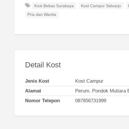
Kost Bebas Surabaya
Kost Campur Sidoarjo
Pria dan Wanita
Detail Kost
Jenis Kost
Kost Campur
Alamat
Perum. Pondok Mutiara B
Nomor Telepon
087856731999