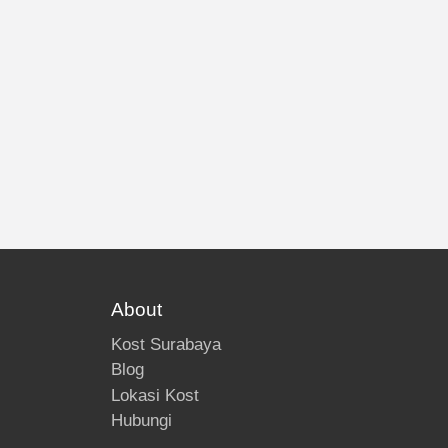
About
Kost Surabaya
Blog
Lokasi Kost
Hubungi