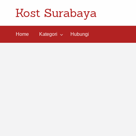
Kost Surabaya
ngi
Home
Kategori
Hubungi