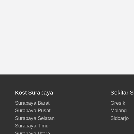
Kost Surabaya
Sekitar 
Surabaya Barat
Gresik
Surabaya Pusat
Malang
Surabaya Selatan
Sidoarjo
Surabaya Timur
Surabaya Utara