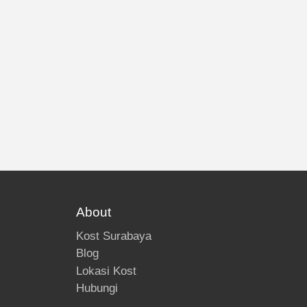
About
Kost Surabaya
Blog
Lokasi Kost
Hubungi