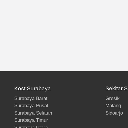
Kost Surabaya
Sekitar 
Surabaya Barat
Gresik
Surabaya Pusat
Malang
Surabaya Selatan
Sidoarjo
Surabaya Timur
Surabaya Utara