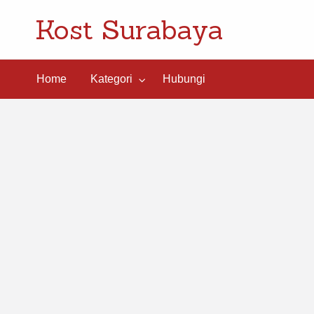
Kost Surabaya
ngi
Home
Kategori
Hubungi