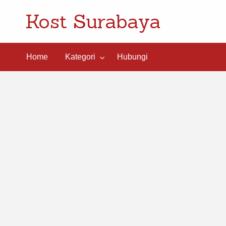
Kost Surabaya
ngi
Home
Kategori
Hubungi