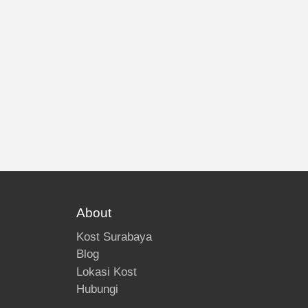
About
Kost Surabaya
Blog
Lokasi Kost
Hubungi