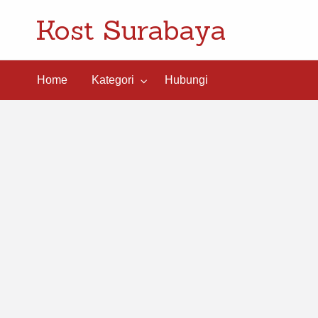
Kost Surabaya
ngi
Home
Kategori
Hubungi