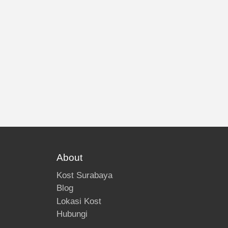
About
Kost Surabaya
Blog
Lokasi Kost
Hubungi