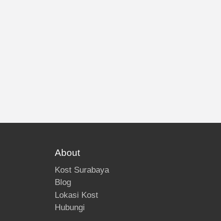
About
Kost Surabaya
Blog
Lokasi Kost
Hubungi