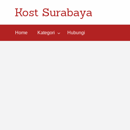
Kost Surabaya
ngi
Home
Kategori
Hubungi