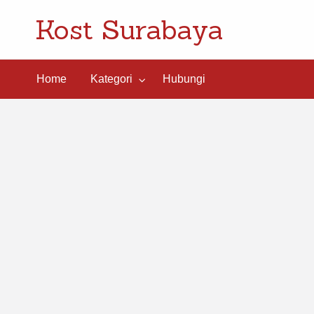
Kost Surabaya
ngi
Home
Kategori
Hubungi