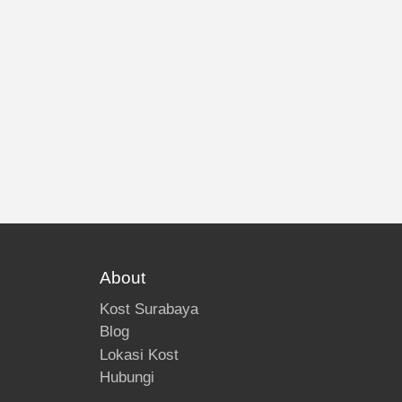
About
Kost Surabaya
Blog
Lokasi Kost
Hubungi