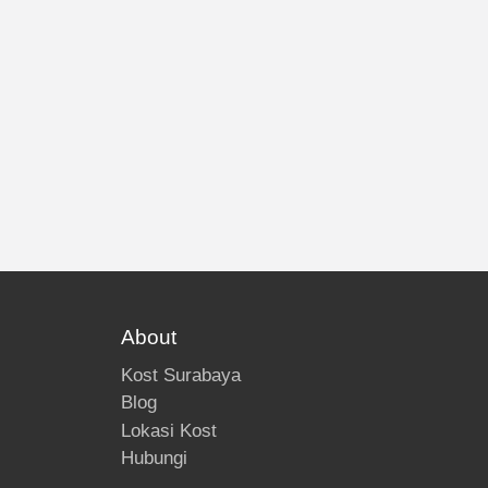
About
Kost Surabaya
Blog
Lokasi Kost
Hubungi