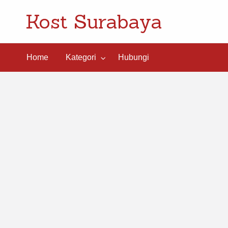
Kost Surabaya
ngi
Home
Kategori
Hubungi