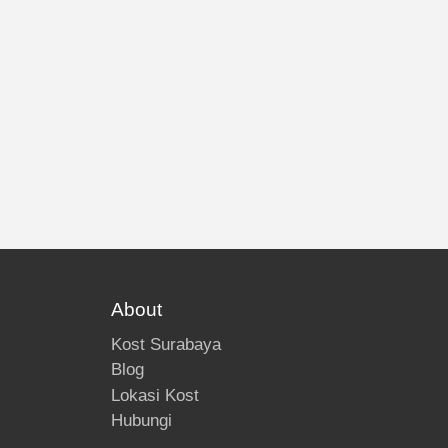
About
Kost Surabaya
Blog
Lokasi Kost
Hubungi