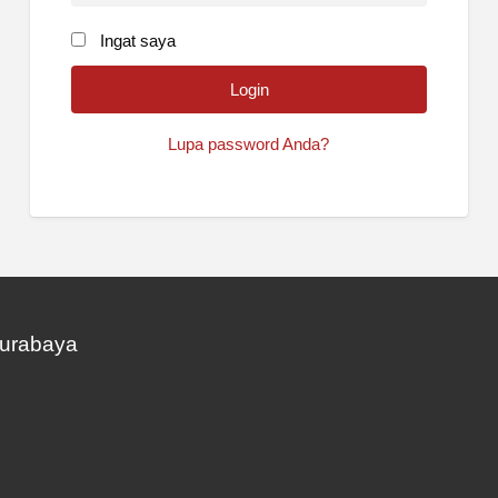
Ingat saya
Lupa password Anda?
Surabaya