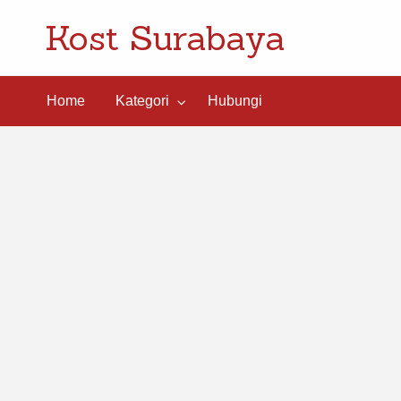
Kost Surabaya
ngi
Home
Kategori
Hubungi