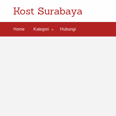
Kost Surabaya
ngi
Home
Kategori
Hubungi