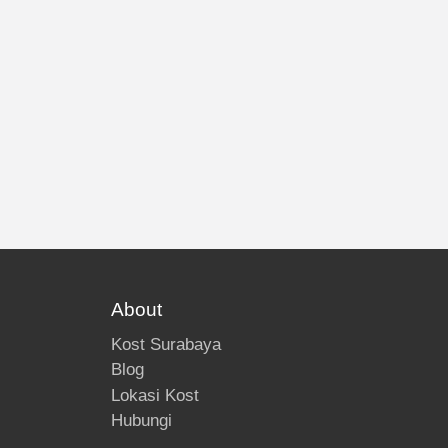
About
Kost Surabaya
Blog
Lokasi Kost
Hubungi