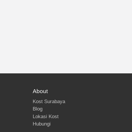
About
Kost Surabaya
Blog
Lokasi Kost
Hubungi