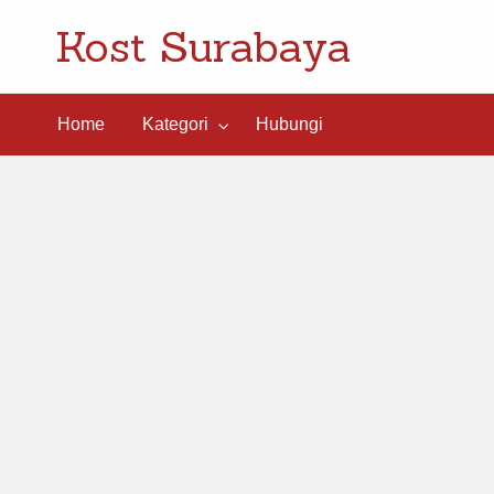
Kost Surabaya
ngi
Home
Kategori
Hubungi