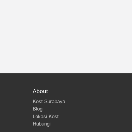
About
Kost Surabaya
Blog
Lokasi Kost
Hubungi