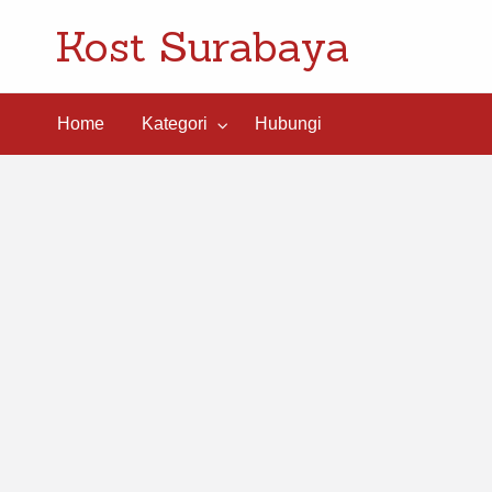
Kost Surabaya
ngi
Home
Kategori
Hubungi