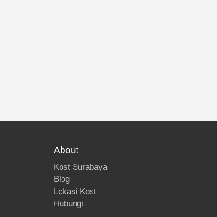
About
Kost Surabaya
Blog
Lokasi Kost
Hubungi