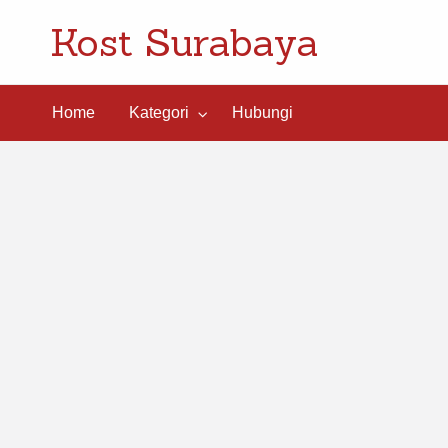
Kost Surabaya
ngi
Home
Kategori
Hubungi