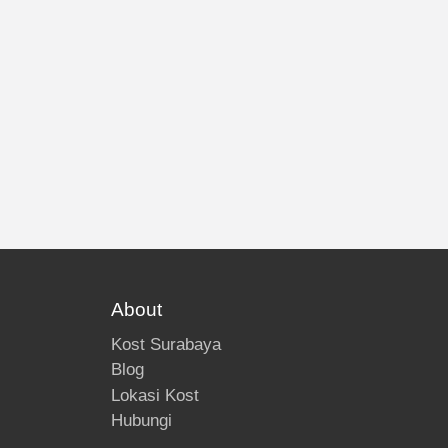
About
Kost Surabaya
Blog
Lokasi Kost
Hubungi