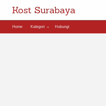
Kost Surabaya
ngi
Home
Kategori
Hubungi