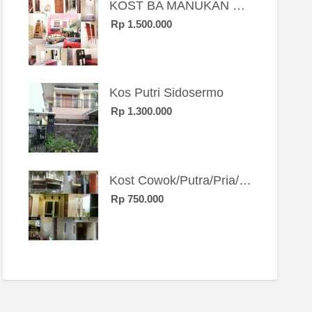
KOST BA MANUKAN SBY BRT
Rp 1.500.000
Kos Putri Sidosermo
Rp 1.300.000
Kost Cowok/Putra/Pria/Mahasiswa/Karyawan SIngle eksklusif bangunan baru
Rp 750.000