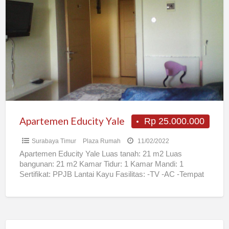
Educity
Yale
Apartemen Educity Yale
Rp 25.000.000
Surabaya Timur
Plaza Rumah
11/02/2022
Apartemen Educity Yale Luas tanah: 21 m2 Luas
bangunan: 21 m2 Kamar Tidur: 1 Kamar Mandi: 1
Sertifikat: PPJB Lantai Kayu Fasilitas: -TV -AC -Tempat
[…]