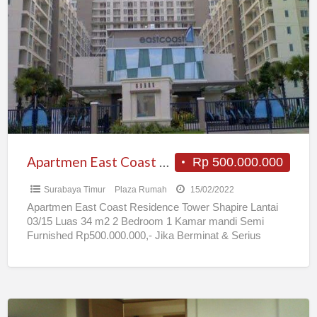
East
Coast
Residence
Apartmen East Coast Residence
Rp 500.000.000
Surabaya Timur
Plaza Rumah
15/02/2022
Apartmen East Coast Residence Tower Shapire Lantai
03/15 Luas 34 m2 2 Bedroom 1 Kamar mandi Semi
Furnished Rp500.000.000,- Jika Berminat & Serius
Silahkan Call
[…]
Apartemen