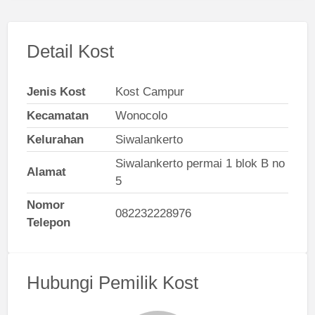
Detail Kost
Jenis Kost
Kost Campur
Kecamatan
Wonocolo
Kelurahan
Siwalankerto
Siwalankerto permai 1 blok B no
Alamat
5
Nomor
082232228976
Telepon
Hubungi Pemilik Kost