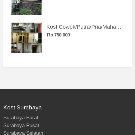
Kost Cowok/Putra/Pria/Mahasiswa/Karyawan SIngle eksklusif bangunan baru
Rp 750.000
Kost Surabaya
Surabaya Barat
Surabaya Pusat
Surabaya Selatan