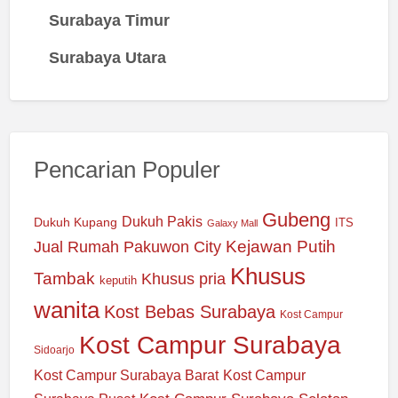
Surabaya Timur
Surabaya Utara
Pencarian Populer
Gubeng
Dukuh Pakis
Dukuh Kupang
ITS
Galaxy Mall
Jual Rumah Pakuwon City
Kejawan Putih
Khusus
Tambak
Khusus pria
keputih
wanita
Kost Bebas Surabaya
Kost Campur
Kost Campur Surabaya
Sidoarjo
Kost Campur Surabaya Barat
Kost Campur