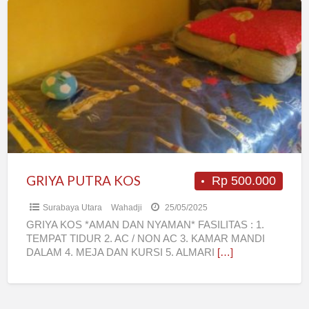
GRIYA
PUTRA
KOS
GRIYA PUTRA KOS
Rp 500.000
Surabaya Utara
Wahadji
25/05/2025
GRIYA KOS *AMAN DAN NYAMAN* FASILITAS : 1.
TEMPAT TIDUR 2. AC / NON AC 3. KAMAR MANDI
DALAM 4. MEJA DAN KURSI 5. ALMARI
[…]