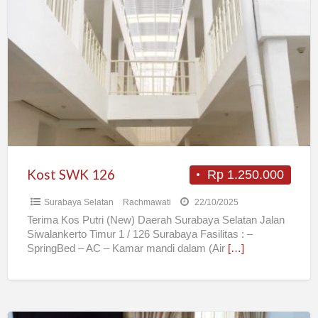
SWK
126
Kost SWK 126
Rp 1.250.000
Surabaya Selatan
Rachmawati
22/10/2025
Terima Kos Putri (New) Daerah Surabaya Selatan Jalan
Siwalankerto Timur 1 / 126 Surabaya Fasilitas : –
SpringBed – AC – Kamar mandi dalam (Air
[…]