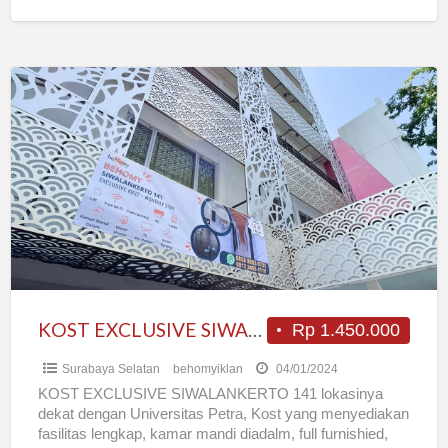
KOST
EXCLUSIVE
SIWALANKERTO
141
KOST EXCLUSIVE SIWALANKERTO 141
Rp 1.450.000
Surabaya Selatan
behomyiklan
04/01/2024
KOST EXCLUSIVE SIWALANKERTO 141 lokasinya
dekat dengan Universitas Petra, Kost yang menyediakan
fasilitas lengkap, kamar mandi diadalm, full furnishied,