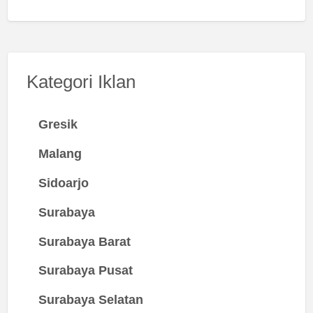
AC , TV laundry dan penjaga.
Kategori Iklan
Gresik
Malang
Sidoarjo
Surabaya
Surabaya Barat
Surabaya Pusat
Surabaya Selatan