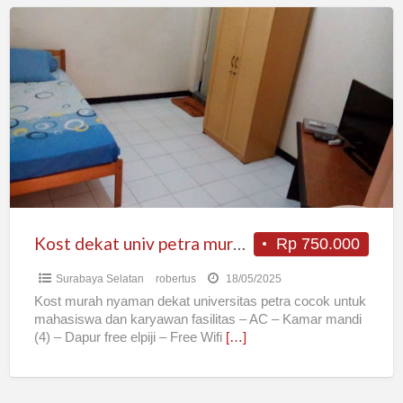
Kost
dekat
univ
petra
murah
dan
nyaman
surabaya
Kost dekat univ petra murah dan nyaman surabaya
Rp 750.000
Surabaya Selatan
robertus
18/05/2025
Kost murah nyaman dekat universitas petra cocok untuk
mahasiswa dan karyawan fasilitas – AC – Kamar mandi
(4) – Dapur free elpiji – Free Wifi
[…]