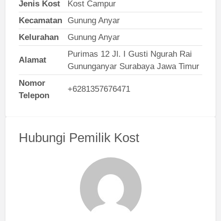
Jenis Kost
Kost Campur
Kecamatan
Gunung Anyar
Kelurahan
Gunung Anyar
Purimas 12 Jl. I Gusti Ngurah Rai
Alamat
Gununganyar Surabaya Jawa Timur
Nomor
+6281357676471
Telepon
Hubungi Pemilik Kost