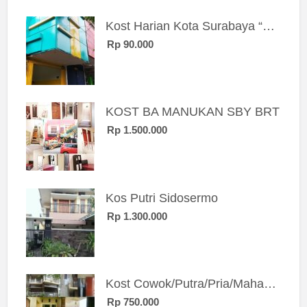
Kost Harian Kota Surabaya “Sierra Kost”
Rp 90.000
KOST BA MANUKAN SBY BRT
Rp 1.500.000
Kos Putri Sidosermo
Rp 1.300.000
Kost Cowok/Putra/Pria/Mahasiswa/Karyawan SIngle eksklusif bangunan baru
Rp 750.000