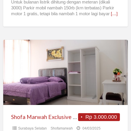
Untuk bulanan listrik dihitung dengan meteran (dikali
3000) Parkir mobil nambah 150rb (krn terbatas) Parkir
motor 1 gratis, tetapi bila nambah 1 motor lagi bayar
[…]
Shofa
Marwah
Exclusive
guesthouse
Surabaya
Selatan
Shofa Marwah Exclusive guesthouse Surabaya Selatan
Rp 3.000.000
Surabaya Selatan
Shofamarwah
04/03/2025