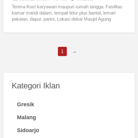
Terima Kost karyawan maupun rumah tangga. Fasilitas
kamar mandi dalam, tempat tidur plus bantal, lemari
pakaian, dapur, parkir, Lokasi dekat Masjid Agung
Surabaya dan Pasar
[…]
1
→
Kategori Iklan
Gresik
Malang
Sidoarjo