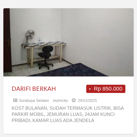
DARIFI
BERKAH
DARIFI BERKAH
Rp 850.000
Surabaya Selatan
muhricky
29/12/2025
KOST BULANAN, SUDAH TERMASUK LISTRIK, BISA
PARKIR MOBIL, JEMURAN LUAS, 24JAM KUNCI
PRIBADI, KAMAR LUAS ADA JENDELA