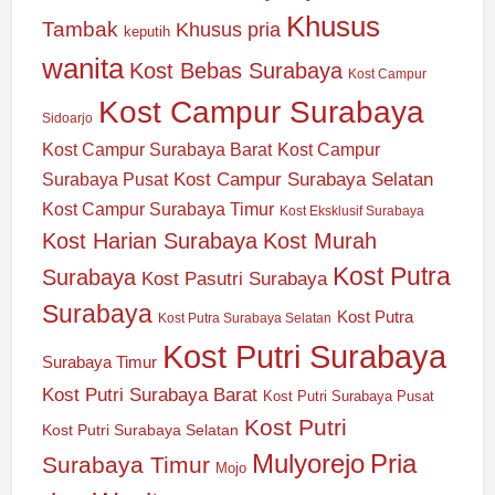
Khusus
Tambak
Khusus pria
keputih
wanita
Kost Bebas Surabaya
Kost Campur
Kost Campur Surabaya
Sidoarjo
Kost Campur Surabaya Barat
Kost Campur
Kost Campur Surabaya Selatan
Surabaya Pusat
Kost Campur Surabaya Timur
Kost Eksklusif Surabaya
Kost Harian Surabaya
Kost Murah
Kost Putra
Surabaya
Kost Pasutri Surabaya
Surabaya
Kost Putra
Kost Putra Surabaya Selatan
Kost Putri Surabaya
Surabaya Timur
Kost Putri Surabaya Barat
Kost Putri Surabaya Pusat
Kost Putri
Kost Putri Surabaya Selatan
Mulyorejo
Pria
Surabaya Timur
Mojo