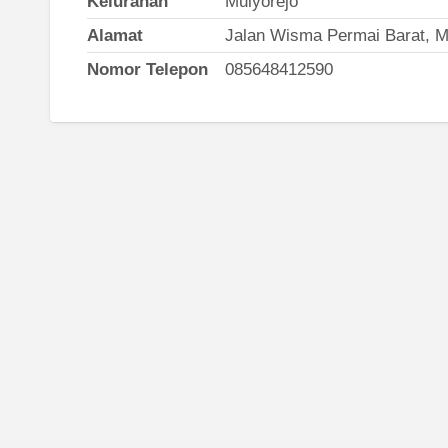
Kelurahan
Mulyorejo
Alamat
Jalan Wisma Permai Barat, Mu
Nomor Telepon
085648412590