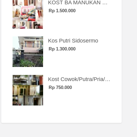
KOST BA MANUKAN SBY BRT
Rp 1.500.000
Kos Putri Sidosermo
Rp 1.300.000
Kost Cowok/Putra/Pria/Mahasiswa/Karyawan SIngle eksklusif bangunan baru
Rp 750.000