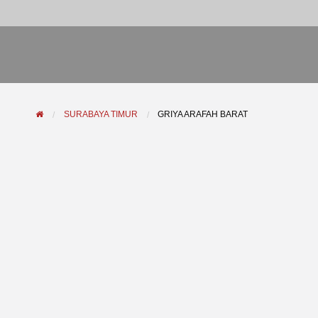
SURABAYA TIMUR
GRIYA ARAFAH BARAT