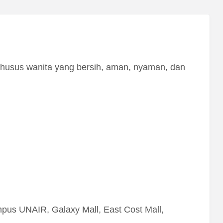
 khusus wanita yang bersih, aman, nyaman, dan
pus UNAIR, Galaxy Mall, East Cost Mall,