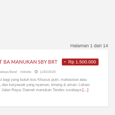
Halaman 1 dari 14
T BA MANUKAN SBY BRT
Rp 1.500.000
abaya Barat
individu
11/02/2026
i bagi yang butuh kos Khusus putri, mahasiswi atau
r, dan karyawati yang nyaman, tenang & aman. Lokasi
ir Jalan Raya; Daerah manukan Tandes surabaya
[…]