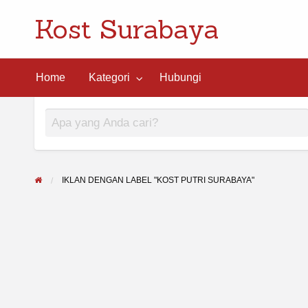
Kost Surabaya
ngi
Home
Kategori
Hubungi
IKLAN DENGAN LABEL "KOST PUTRI SURABAYA"