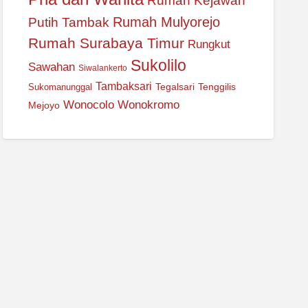
Rumah Kejawan
Rumah Mulyorejo
Putih Tambak
Rumah Surabaya Timur
Rungkut
Sukolilo
Sawahan
Siwalankerto
Tambaksari
Tegalsari
Tenggilis
Sukomanunggal
Wonocolo
Wonokromo
Mejoyo