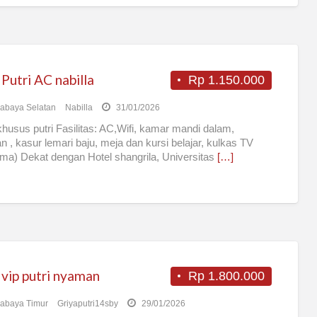
Putri AC nabilla
Rp 1.150.000
abaya Selatan
Nabilla
31/01/2026
husus putri Fasilitas: AC,Wifi, kamar mandi dalam,
n , kasur lemari baju, meja dan kursi belajar, kulkas TV
ma) Dekat dengan Hotel shangrila, Universitas
[…]
 vip putri nyaman
Rp 1.800.000
abaya Timur
Griyaputri14sby
29/01/2026