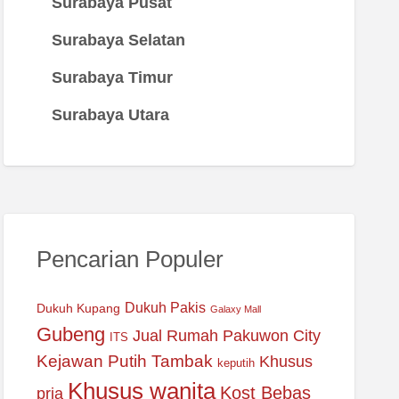
Surabaya Pusat
Surabaya Selatan
Surabaya Timur
Surabaya Utara
Pencarian Populer
Dukuh Pakis
Dukuh Kupang
Galaxy Mall
Gubeng
Jual Rumah Pakuwon City
ITS
Kejawan Putih Tambak
Khusus
keputih
Khusus wanita
Kost Bebas
pria