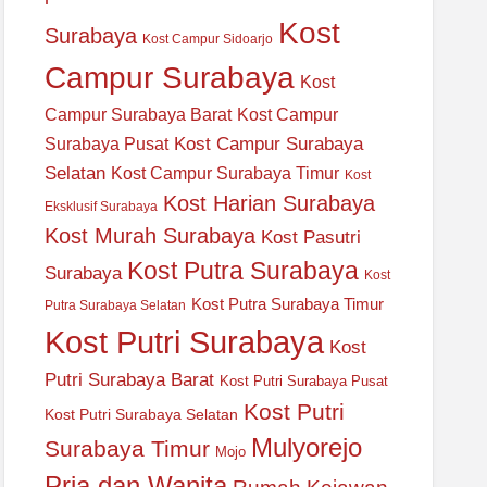
Kost
Surabaya
Kost Campur Sidoarjo
Campur Surabaya
Kost
Campur Surabaya Barat
Kost Campur
Kost Campur Surabaya
Surabaya Pusat
Selatan
Kost Campur Surabaya Timur
Kost
Kost Harian Surabaya
Eksklusif Surabaya
Kost Murah Surabaya
Kost Pasutri
Kost Putra Surabaya
Surabaya
Kost
Kost Putra Surabaya Timur
Putra Surabaya Selatan
Kost Putri Surabaya
Kost
Putri Surabaya Barat
Kost Putri Surabaya Pusat
Kost Putri
Kost Putri Surabaya Selatan
Mulyorejo
Surabaya Timur
Mojo
Pria dan Wanita