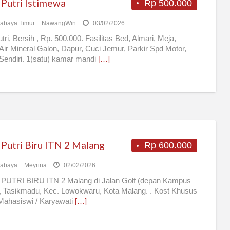
 Putri Istimewa
Rp 500.000
abaya Timur
NawangWin
03/02/2026
tri, Bersih , Rp. 500.000. Fasilitas Bed, Almari, Meja,
 Air Mineral Galon, Dapur, Cuci Jemur, Parkir Spd Motor,
Sendiri. 1(satu) kamar mandi
[…]
 Putri Biru ITN 2 Malang
Rp 600.000
rabaya
Meyrina
02/02/2026
PUTRI BIRU ITN 2 Malang di Jalan Golf (depan Kampus
, Tasikmadu, Kec. Lowokwaru, Kota Malang. . Kost Khusus
 Mahasiswi / Karyawati
[…]