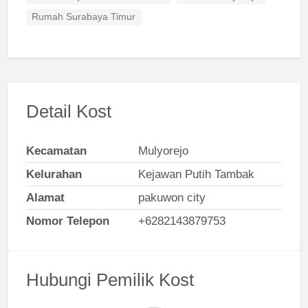
Rumah Surabaya Timur
Detail Kost
Kecamatan
Mulyorejo
Kelurahan
Kejawan Putih Tambak
Alamat
pakuwon city
Nomor Telepon
+6282143879753
Hubungi Pemilik Kost