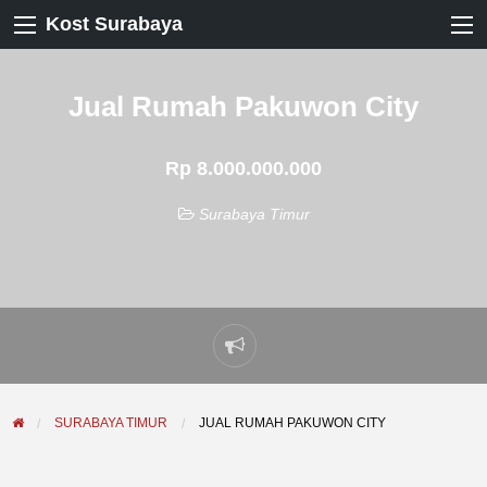
Kost Surabaya
Jual Rumah Pakuwon City
Rp 8.000.000.000
Surabaya Timur
Laporkan
masalah
SURABAYA TIMUR
JUAL RUMAH PAKUWON CITY