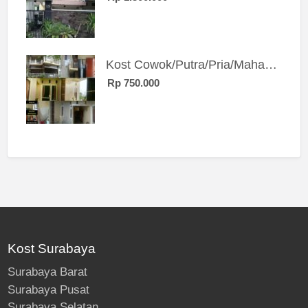
Kost Cowok/Putra/Pria/Mahasiswa/Karyawan SIngle eksklusif bangunan baru
Rp 750.000
Kost Surabaya
Surabaya Barat
Surabaya Pusat
Surabaya Selatan