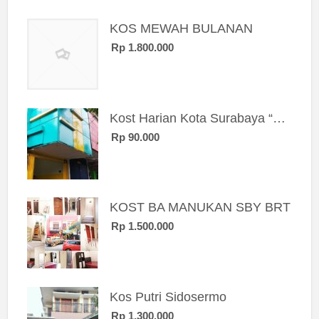
KOS MEWAH BULANAN
Rp 1.800.000
Kost Harian Kota Surabaya “Sierra Kost”
Rp 90.000
KOST BA MANUKAN SBY BRT
Rp 1.500.000
Kos Putri Sidosermo
Rp 1.300.000