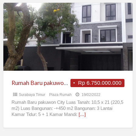
Rumah
Baru
pakuwon
City
Rumah Baru pakuwon City
Rp 6.750.000.000
Surabaya Timur
Plaza Rumah
19/02/2022
Rumah Baru pakuwon City Luas Tanah: 10,5 x 21 (220,5
m2) Luas Bangunan: -+450 m2 Bangunan: 3 Lantai
Kamar Tidur: 5 + 1 Kamar Mandi:
[…]