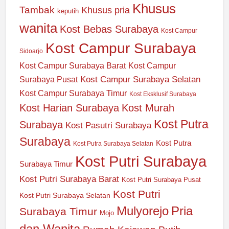
Khusus
Tambak
Khusus pria
keputih
wanita
Kost Bebas Surabaya
Kost Campur
Kost Campur Surabaya
Sidoarjo
Kost Campur Surabaya Barat
Kost Campur
Kost Campur Surabaya Selatan
Surabaya Pusat
Kost Campur Surabaya Timur
Kost Eksklusif Surabaya
Kost Harian Surabaya
Kost Murah
Kost Putra
Surabaya
Kost Pasutri Surabaya
Surabaya
Kost Putra
Kost Putra Surabaya Selatan
Kost Putri Surabaya
Surabaya Timur
Kost Putri Surabaya Barat
Kost Putri Surabaya Pusat
Kost Putri
Kost Putri Surabaya Selatan
Mulyorejo
Pria
Surabaya Timur
Mojo
dan Wanita