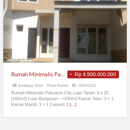
Rumah
Minimalis
Pakuwon
City
Rumah Minimalis Pakuwon City
Rp 4.500.000.000
Surabaya Timur
Plaza Rumah
20/02/2022
Rumah Minimalis Pakuwon City Luas Tanah: 8 x 20
(160m2) Luas Bangunan: -+200m2 Kamar Tidur: 3 + 1
Kamar Mandi: 3 + 1 Carport: 2
[…]