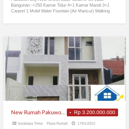
Bangunan -+250 Kamar Tidur 4+1 Kamar Mandi 3+1
Carport 1 Mobil Water Fountain (Air Mancur) Walking
Closet
[…]
New
Rumah
Pakuwon
City
Dekat
Mall
New Rumah Pakuwon City Dekat Mall
Rp 3.200.000.000
Surabaya Timur
Plaza Rumah
17/01/2022