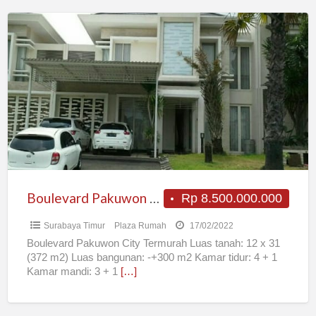
Boulevard
Pakuwon
City
Termurah
Boulevard Pakuwon City Termurah
Rp 8.500.000.000
Surabaya Timur
Plaza Rumah
17/02/2022
Boulevard Pakuwon City Termurah Luas tanah: 12 x 31
(372 m2) Luas bangunan: -+300 m2 Kamar tidur: 4 + 1
Kamar mandi: 3 + 1
[…]