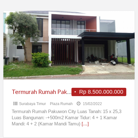
Termurah
Rumah
Pakuwon
City
Termurah Rumah Pakuwon City
Rp 8.500.000.000
Surabaya Timur
Plaza Rumah
15/02/2022
Termurah Rumah Pakuwon City Luas Tanah: 15 x 25,3
Luas Bangunan: -+500m2 Kamar Tidur: 4 + 1 Kamar
Mandi: 4 + 2 (Kamar Mandi Tamu)
[…]