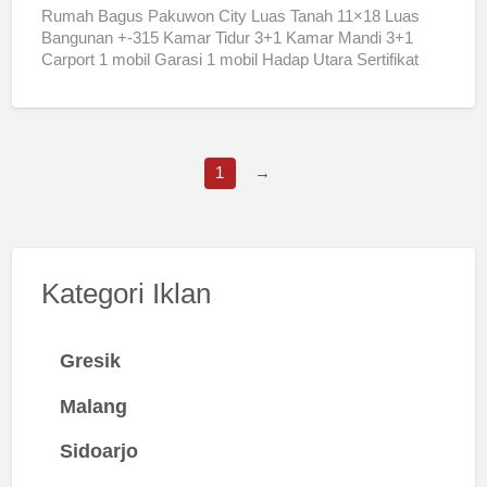
Rumah Bagus Pakuwon City Luas Tanah 11×18 Luas
Bangunan +-315 Kamar Tidur 3+1 Kamar Mandi 3+1
Carport 1 mobil Garasi 1 mobil Hadap Utara Sertifikat
[…]
1
→
Kategori Iklan
Gresik
Malang
Sidoarjo