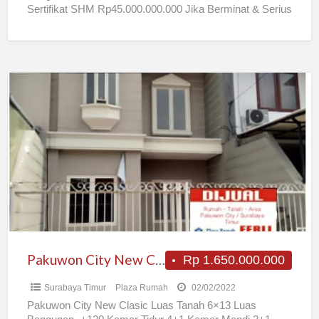
Sertifikat SHM Rp45.000.000.000 Jika Berminat & Serius
Silahkan Call
[…]
Pakuwon
City
New
Clasic
Pakuwon City New Clasic
Rp 1.650.000.000
Surabaya Timur
Plaza Rumah
02/02/2022
Pakuwon City New Clasic Luas Tanah 6×13 Luas