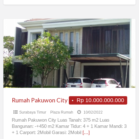
Rumah
Pakuwon
City
Rumah Pakuwon City
Rp 10.000.000.000
Surabaya Timur
Plaza Rumah
10/02/2022
Rumah Pakuwon City Luas Tanah: 375 m2 Luas
Bangunan: -+450 m2 Kamar Tidur: 4 + 1 Kamar Mandi: 3
+ 1 Carport: 2Mobil Garasi: 2Mobil
[…]