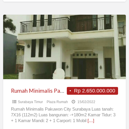
Rumah
Minimalis
Pakuwon
City
Surabaya
Rumah Minimalis Pakuwon City Surabaya
Rp 2.650.000.000
Surabaya Timur
Plaza Rumah
15/02/2022
Rumah Minimalis Pakuwon City Surabaya Luas tanah:
7X16 (112m2) Luas bangunan: -+180m2 Kamar Tidur: 3
+ 1 Kamar Mandi: 2 + 1 Carport: 1 Mobil
[…]