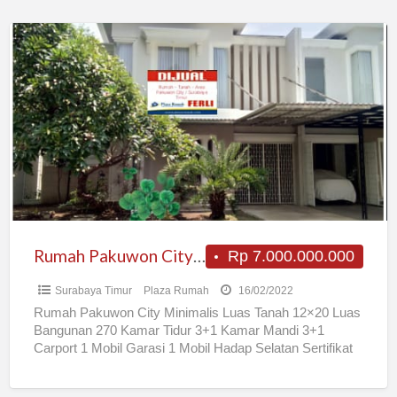
Rumah
Pakuwon
City
Minimalis
Rumah Pakuwon City Minimalis
Rp 7.000.000.000
Surabaya Timur
Plaza Rumah
16/02/2022
Rumah Pakuwon City Minimalis Luas Tanah 12×20 Luas
Bangunan 270 Kamar Tidur 3+1 Kamar Mandi 3+1
Carport 1 Mobil Garasi 1 Mobil Hadap Selatan Sertifikat
[…]