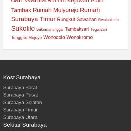
Rumah Kejawan Putih
Rumah
Rumah Mulyorejo
Tambak
Surabaya Timur
Rungkut
Sawahan
Siwalankerto
Sukolilo
Tambaksari
Tegalsari
Sukomanunggal
Wonocolo
Wonokromo
Tenggilis Mejoyo
Kost Surabaya
Surabaya Barat
Surabaya Pusat
Surabaya Selatan
Surabaya Timur
Surabaya Utara
Sekitar Surabaya