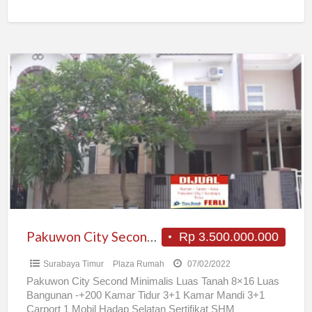
Pakuwon
City
Second
Minimalis
Pakuwon City Second Minimalis
Rp 3.500.000.000
Surabaya Timur
Plaza Rumah
07/02/2022
Pakuwon City Second Minimalis Luas Tanah 8×16 Luas
Bangunan -+200 Kamar Tidur 3+1 Kamar Mandi 3+1
Carport 1 Mobil Hadap Selatan Sertifikat SHM