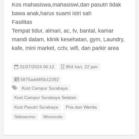
Kos mahasiswa,mahasiswi,dan pasutri tidak
bawa anak,harus suami istri sah
Fasilitas
Tempat tidur, almari, ac, tv, bantal, kamar
mandi dalam, klinik kesehatan, gym, Laundry,
kafe, mini market, cctv, wifi, dan parkir area
31/07/2024 06:12
954 hari, 22 jam
Listing ID
5875add4f5b12392
Kost Campur Surabaya
Kost Campur Surabaya Selatan
Kost Pasutri Surabaya
Pria dan Wanita
Sidosermo
Wonocolo