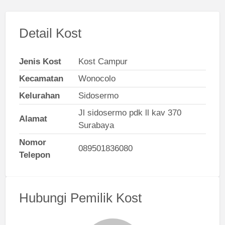
Detail Kost
Jenis Kost
Kost Campur
Kecamatan
Wonocolo
Kelurahan
Sidosermo
Jl sidosermo pdk ll kav 370
Alamat
Surabaya
Nomor
089501836080
Telepon
Hubungi Pemilik Kost