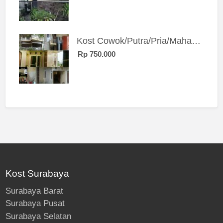
Kost Cowok/Putra/Pria/Mahasiswa/Karyawan SIngle eksklusif bangunan baru
Rp 750.000
Kost Surabaya
Surabaya Barat
Surabaya Pusat
Surabaya Selatan