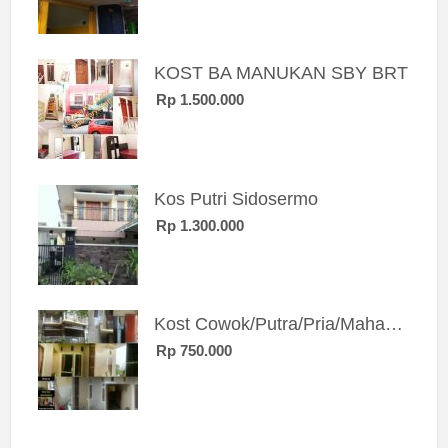
KOST BA MANUKAN SBY BRT
Rp 1.500.000
Kos Putri Sidosermo
Rp 1.300.000
Kost Cowok/Putra/Pria/Mahasiswa/Karyawan SIngle eksklusif bangunan baru
Rp 750.000