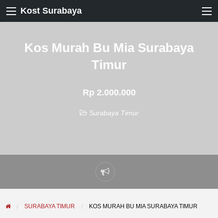
Kost Surabaya
Kos Murah Bu Mia Surabaya
Timur
Rp 2.000.000
Surabaya Timur
Laporkan
masalah
SURABAYA TIMUR
KOS MURAH BU MIA SURABAYA TIMUR