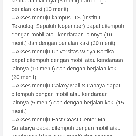
kendaraan lainnya (5 menit) dan dengan
berjalan kaki (10 menit)
– Akses menuju kampus ITS (Institut
Teknologi Sepuluh Nopember) dapat ditempuh
dengan mobil atau kendaraan lainnya (10
menit) dan dengan berjalan kaki (20 menit)
– Akses menuju Universitas Widya Kartika
dapat ditempuh dengan mobil atau kendaraan
lainnya (10 menit) dan dengan berjalan kaki
(20 menit)
– Akses menuju Galaxy Mall Surabaya dapat
ditempuh dengan mobil atau kendaraan
lainnya (5 menit) dan dengan berjalan kaki (15
menit)
– Akses menuju East Coast Center Mall
Surabaya dapat ditempuh dengan mobil atau