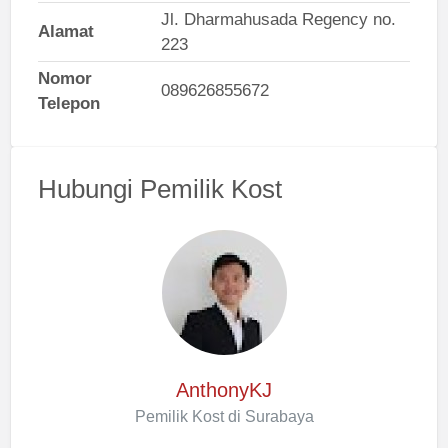
Jl. Dharmahusada Regency no.
Alamat
223
Nomor
089626855672
Telepon
Hubungi Pemilik Kost
AnthonyKJ
Pemilik Kost di Surabaya