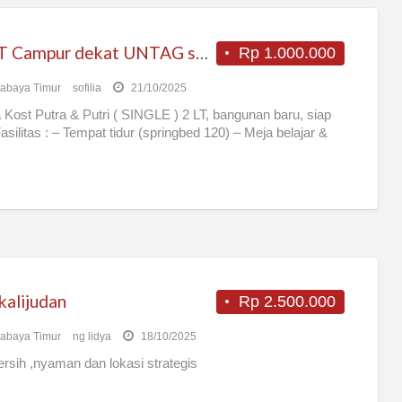
KOST Campur dekat UNTAG surabaya timur
Rp 1.000.000
abaya Timur
sofilia
21/10/2025
 Kost Putra & Putri ( SINGLE ) 2 LT, bangunan baru, siap
Fasilitas : – Tempat tidur (springbed 120) – Meja belajar &
kalijudan
Rp 2.500.000
abaya Timur
ng lidya
18/10/2025
ersih ,nyaman dan lokasi strategis