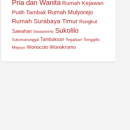
Pria dan Wanita
Rumah Kejawan
Rumah Mulyorejo
Putih Tambak
Rumah Surabaya Timur
Rungkut
Sukolilo
Sawahan
Siwalankerto
Tambaksari
Tegalsari
Tenggilis
Sukomanunggal
Wonocolo
Wonokromo
Mejoyo