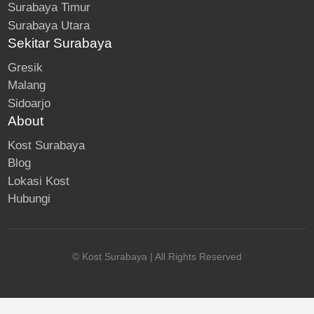
Surabaya Timur
Surabaya Utara
Sekitar Surabaya
Gresik
Malang
Sidoarjo
About
Kost Surabaya
Blog
Lokasi Kost
Hubungi
© Kost Surabaya | All Rights Reserved