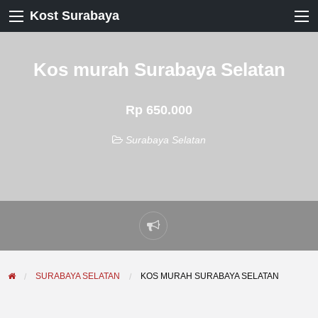
Kost Surabaya
Kos murah Surabaya Selatan
Rp 650.000
Surabaya Selatan
Laporkan
masalah
SURABAYA SELATAN
KOS MURAH SURABAYA SELATAN