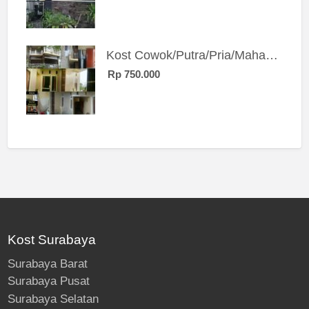
Kost Cowok/Putra/Pria/Mahasiswa/Karyawan SIngle eksklusif bangunan baru
Rp 750.000
Kost Surabaya
Surabaya Barat
Surabaya Pusat
Surabaya Selatan