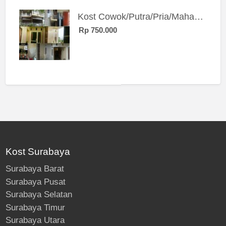
Kost Cowok/Putra/Pria/Mahasiswa/Karyawan SIngle eksklusif bangunan baru
Rp 750.000
Kost Surabaya
Surabaya Barat
Surabaya Pusat
Surabaya Selatan
Surabaya Timur
Surabaya Utara