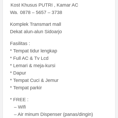
Kost Khusus PUTRI , Kamar AC
Wa. 0878 – 5657 – 3738
Komplek Transmart mall
Dekat alun-alun Sidoarjo
Fasilitas :
* Tempat tidur lengkap
* Full AC & Tv Lcd
* Lemari & meja-kursi
* Dapur
* Tempat Cuci & Jemur
* Tempat parkir
* FREE :
– Wifi
– Air minum Dispenser (panas/dingin)