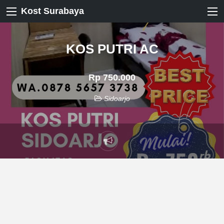
Kost Surabaya
KOS PUTRI AC
Rp 750.000
Sidoarjo
Laporkan
masalah