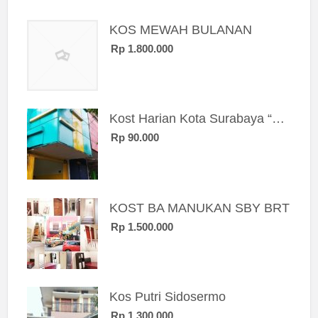
KOS MEWAH BULANAN
Rp 1.800.000
Kost Harian Kota Surabaya “Sierra Kost”
Rp 90.000
KOST BA MANUKAN SBY BRT
Rp 1.500.000
Kos Putri Sidosermo
Rp 1.300.000