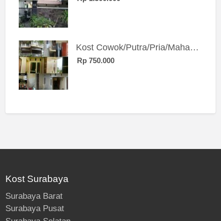
Kost Cowok/Putra/Pria/Mahasiswa/Karyawan SIngle eksklusif bangunan baru
Rp 750.000
Kost Surabaya
Surabaya Barat
Surabaya Pusat