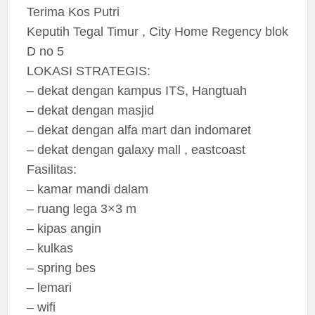
Terima Kos Putri
Keputih Tegal Timur , City Home Regency blok
D no 5
LOKASI STRATEGIS:
– dekat dengan kampus ITS, Hangtuah
– dekat dengan masjid
– dekat dengan alfa mart dan indomaret
– dekat dengan galaxy mall , eastcoast
Fasilitas:
– kamar mandi dalam
– ruang lega 3×3 m
– kipas angin
– kulkas
– spring bes
– lemari
– wifi