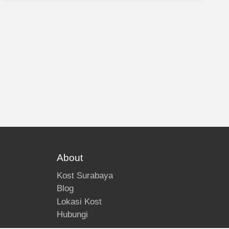
About
Kost Surabaya
Blog
Lokasi Kost
Hubungi