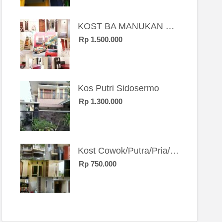
KOST BA MANUKAN SBY BRT
Rp 1.500.000
Kos Putri Sidosermo
Rp 1.300.000
Kost Cowok/Putra/Pria/Mahasiswa/Karyawan SIngle eksklusif bangunan baru
Rp 750.000