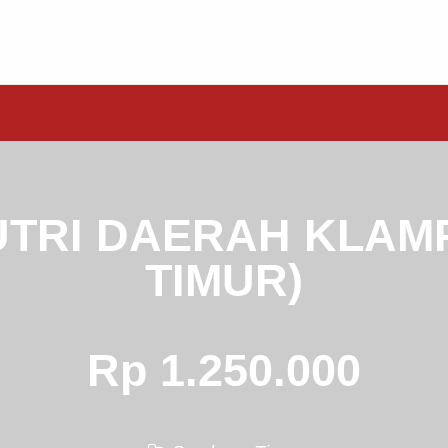
TRI DAERAH KLAM
TIMUR)
Rp 1.250.000