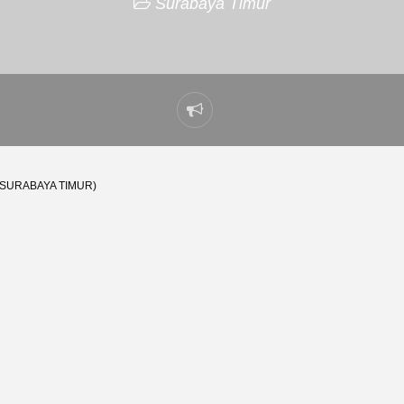
Surabaya Timur
Laporkan
masalah
(SURABAYA TIMUR)