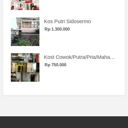
Kos Putri Sidosermo
Rp 1.300.000
Kost Cowok/Putra/Pria/Mahasiswa/Karyawan SIngle eksklusif bangunan baru
Rp 750.000