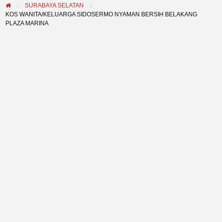
SURABAYA SELATAN
KOS WANITA/KELUARGA SIDOSERMO NYAMAN BERSIH BELAKANG
PLAZA MARINA