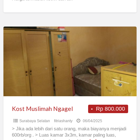
Kost
Muslimah
Ngagel
Kost Muslimah Ngagel
Rp 800.000
Surabaya Selatan
fitriashanty
06/04/2025
> Jika ada lebih dari satu orang, maka biayanya menjadi
600rb/org . > Luas kamar 3x3m, kamar paling luas,