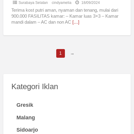
Surabaya Selatan
cindyamelia
18/09/2024
Terima kost putri aman, nyaman dan tenang, mulai dari
900.000 FASILITAS kamar: – Kamar luas 3×3 – Kamar
mandi dalam – AC dan non AC
[…]
1
→
Kategori Iklan
Gresik
Malang
Sidoarjo