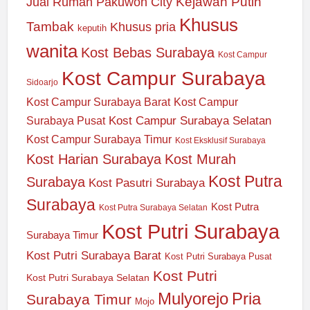
Jual Rumah Pakuwon City
Kejawan Putih
Khusus
Tambak
Khusus pria
keputih
wanita
Kost Bebas Surabaya
Kost Campur
Kost Campur Surabaya
Sidoarjo
Kost Campur Surabaya Barat
Kost Campur
Kost Campur Surabaya Selatan
Surabaya Pusat
Kost Campur Surabaya Timur
Kost Eksklusif Surabaya
Kost Harian Surabaya
Kost Murah
Kost Putra
Surabaya
Kost Pasutri Surabaya
Surabaya
Kost Putra
Kost Putra Surabaya Selatan
Kost Putri Surabaya
Surabaya Timur
Kost Putri Surabaya Barat
Kost Putri Surabaya Pusat
Kost Putri
Kost Putri Surabaya Selatan
Mulyorejo
Pria
Surabaya Timur
Mojo