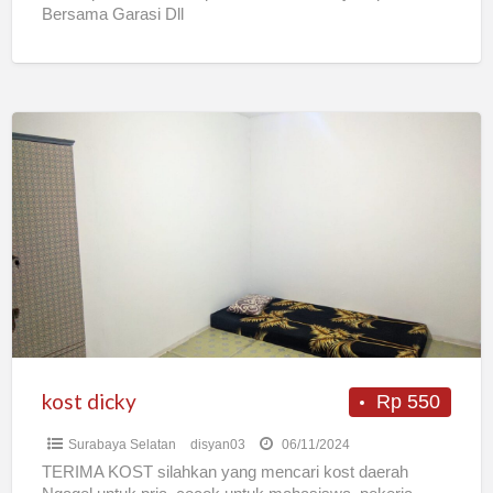
Bersama Garasi Dll
kost
dicky
kost dicky
Rp 550
Surabaya Selatan
disyan03
06/11/2024
TERIMA KOST silahkan yang mencari kost daerah