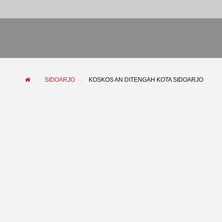
SIDOARJO
KOSKOS AN DITENGAH KOTA SIDOARJO