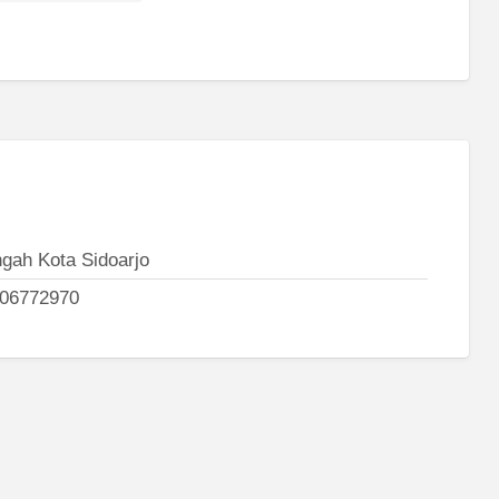
ngah Kota Sidoarjo
06772970