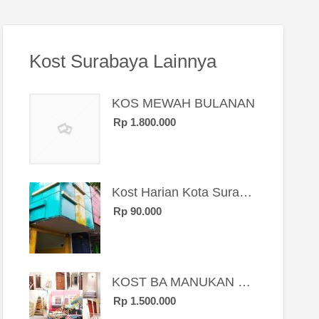
Kost Surabaya Lainnya
KOS MEWAH BULANAN
Rp 1.800.000
Kost Harian Kota Surabaya “Sierra Kost”
Rp 90.000
KOST BA MANUKAN SBY BRT
Rp 1.500.000