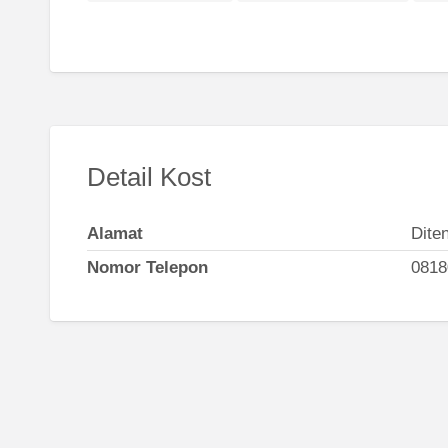
Detail Kost
Alamat
Dite
Nomor Telepon
0818