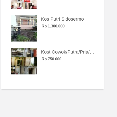
Kos Putri Sidosermo
Rp 1.300.000
Kost Cowok/Putra/Pria/Mahasiswa/Karyawan SIngle eksklusif bangunan baru
Rp 750.000