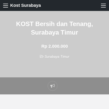
Kost Surabaya
KOST Bersih dan Tenang,
Surabaya Timur
Rp 2.000.000
Surabaya Timur
Laporkan
masalah