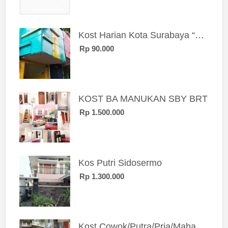
Kost Harian Kota Surabaya “Sierra Kost”
Rp 90.000
KOST BA MANUKAN SBY BRT
Rp 1.500.000
Kos Putri Sidosermo
Rp 1.300.000
Kost Cowok/Putra/Pria/Mahasiswa/Karyawan SIngle eksklusif bangunan baru