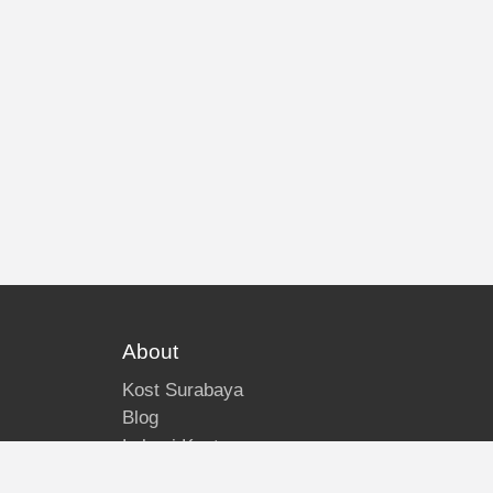
About
Kost Surabaya
Blog
Lokasi Kost
Hubungi