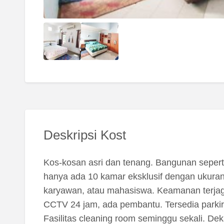
Deskripsi Kost
Kos-kosan asri dan tenang. Bangunan seperti 
hanya ada 10 kamar eksklusif dengan ukuran 
karyawan, atau mahasiswa. Keamanan terjaga
CCTV 24 jam, ada pembantu. Tersedia parkir
Fasilitas cleaning room seminggu sekali. Dek