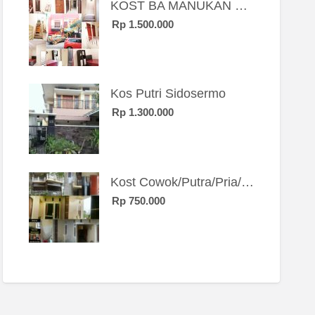
KOST BA MANUKAN SBY BRT
Rp 1.500.000
Kos Putri Sidosermo
Rp 1.300.000
Kost Cowok/Putra/Pria/Mahasiswa/Karyawan SIngle eksklusif bangunan baru
Rp 750.000