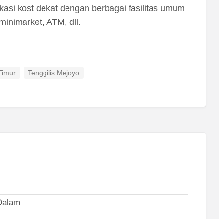
asi kost dekat dengan berbagai fasilitas umum
 minimarket, ATM, dll.
Timur
Tenggilis Mejoyo
Dalam