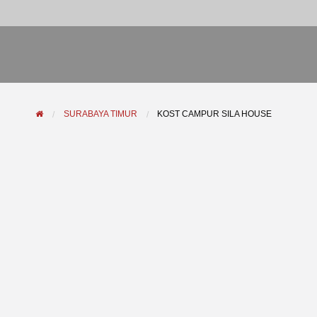
SURABAYA TIMUR
KOST CAMPUR SILA HOUSE