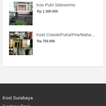
Kos Putri Sidosermo
Rp 1.300.000
Kost Cowok/Putra/Pria/Mahasiswa/Karyawan SIngle eksklusif bangunan baru
Rp 750.000
Kost Surabaya