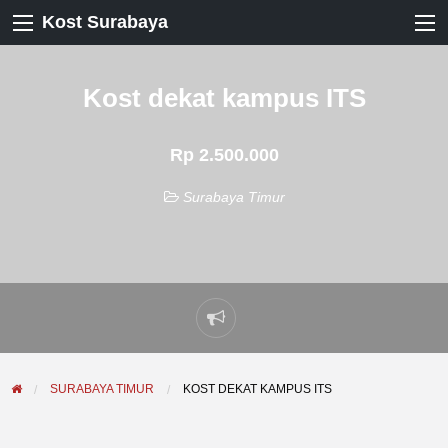
Kost Surabaya
Kost dekat kampus ITS
Rp 2.500.000
Surabaya Timur
Laporkan
masalah
SURABAYA TIMUR
KOST DEKAT KAMPUS ITS