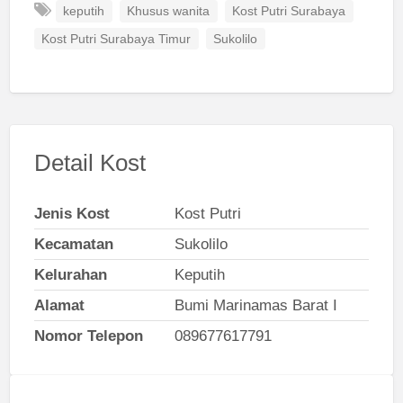
keputih
Khusus wanita
Kost Putri Surabaya
Kost Putri Surabaya Timur
Sukolilo
Detail Kost
Jenis Kost
Kost Putri
Kecamatan
Sukolilo
Kelurahan
Keputih
Alamat
Bumi Marinamas Barat I
Nomor Telepon
089677617791